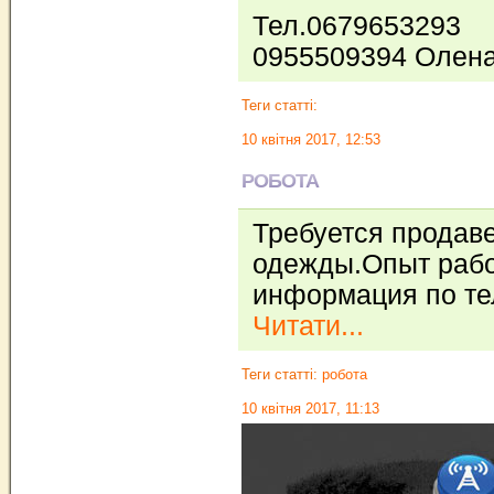
Тел.0679653293
0955509394 Олен
Теги статті:
10 квітня 2017, 12:53
РОБОТА
Требуется продаве
одежды.Опыт рабо
информация по тел
Читати...
Теги статті:
робота
10 квітня 2017, 11:13