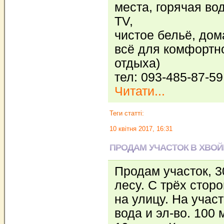
места, горячая вод
ТV,
чистое бельё, дом
всё для комфортн
отдыха)
тел: 093-485-87-59
Читати...
Теги статті:
10 квітня 2017, 16:31
ПРОДАМ УЧАСТОК В ХВОЙ
Продам участок, 3
лесу. С трёх стор
на улицу. На участ
вода и эл-во. 100 