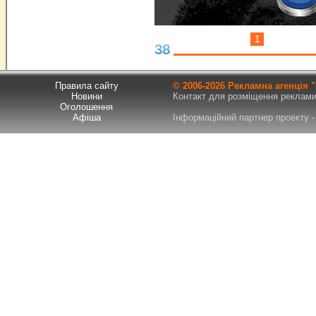
1
38
Правила сайту
© 2006-
2026 Рекламна агенція
Новини
Контакт для розміщення реклами т
Оголошення
Афіша
Інформаційний партнер проекту - 