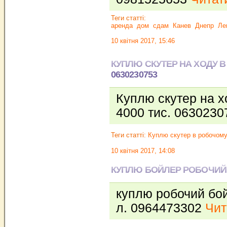
Теги статті:
аренда
дом
сдам
Канев
Днепр
Ле
10 квітня 2017, 15:46
КУПЛЮ СКУТЕР НА ХОДУ В 
0630230753
Куплю скутер на х
4000 тис. 063023
Теги статті:
Куплю скутер в робочому 
10 квітня 2017, 14:08
КУПЛЮ БОЙЛЕР РОБОЧИЙ 5
куплю робочий бой
л. 0964473302
Чит