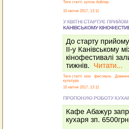
Теги статті:
куплю бойлер
10 квітня 2017, 13:11
У КВІТНІ СТАРТУЄ ПРИЙОМ
КАНІВСЬКОМУ КІНОФЕСТИ
До старту прийому
ІІ-у Канівському 
кінофестивалі зал
тижнів.
Читати...
Теги статті:
кіно
фестивль
Довжен
культура
10 квітня 2017, 13:11
ПРОПОНУЮ РОБОТУ КУХА
Кафе Абажур запр
кухаря зп. 6500гр