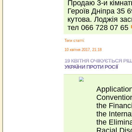
Продаю 3-и кімнат
Героїв Дніпра 35 6
кутова. Лоджія зас
тел 066 728 07 65
Теги статті:
10 квітня 2017, 21:18
19 КВІТНЯ ОЧІКУЄТЬСЯ Р
УКРАЇНИ ПРОТИ РОСІЇ
Application
Convention
the Financ
the Intern
the Elimina
Racial Dis