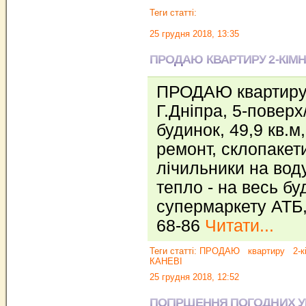
Теги статті:
25 грудня 2018, 13:35
ПРОДАЮ КВАРТИРУ 2-КІМН.
ПРОДАЮ квартиру 2
Г.Дніпра, 5-повер
будинок, 49,9 кв.м
ремонт, склопакети
лічильники на воду
тепло - на весь бу
супермаркету АТБ,
68-86
Читати...
Теги статті:
ПРОДАЮ
квартиру
2-к
КАНЕВІ
25 грудня 2018, 12:52
ПОГІРШЕННЯ ПОГОДНИХ У