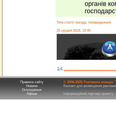
органів к
господарс
Теги статті:
погода
попередження
25 грудня 2018, 10:45
14
Правила сайту
© 2006-
2026 Рекламна агенція
Новини
Контакт для розміщення реклами т
Оголошення
Афіша
Інформаційний партнер проекту - 