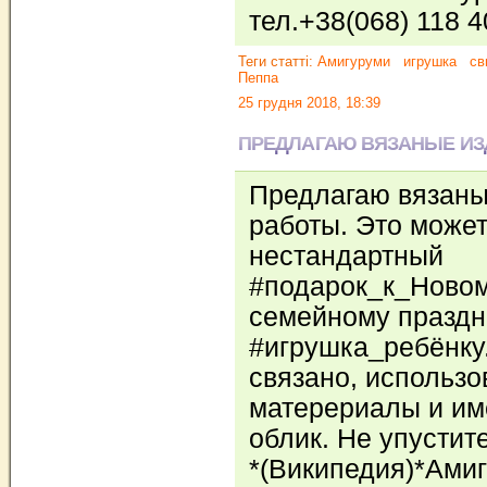
тел.+38(068) 118 
Теги статті:
Амигуруми
игрушка
св
Пеппа
25 грудня 2018, 18:39
ПРЕДЛАГАЮ ВЯЗАНЫЕ ИЗ
Предлагаю вязаны
работы. Это может
нестандартный
#подарок_к_Новом
семейному праздни
#игрушка_ребёнку
связано, использ
матерериалы и и
облик. Не упустит
*(Википедия)*Амиг