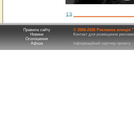
13
Правила сайту
© 2006-
2026 Рекламна агенція
Новини
Контакт для розміщення реклами т
Оголошення
Афіша
Інформаційний партнер проекту - 