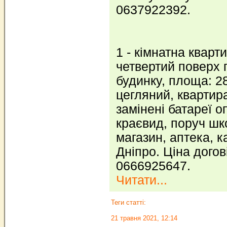
0637922392.
1 - кімнатна кварт
четвертий поверх 
будинку, площа: 28
цегляний, квартира
замінені батареї 
краєвид, поруч шк
магазин, аптека, к
Дніпро. Ціна догов
0666925647.
Читати...
Теги статті:
21 травня 2021, 12:14