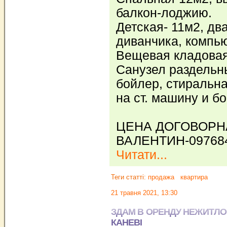
балкон-лоджию.
Детская- 11м2, дв
диванчика, компью
Вещевая кладовая
Санузел раздельн
бойлер, стиральн
на ст. машину и бо
ЦЕНА ДОГОВОРНАЯ
ВАЛЕНТИН-097684
Читати...
Теги статті:
продажа
квартира
21 травня 2021, 13:30
ЗДАМ В ОРЕНДУ НЕЖИТЛО
КАНЕВІ