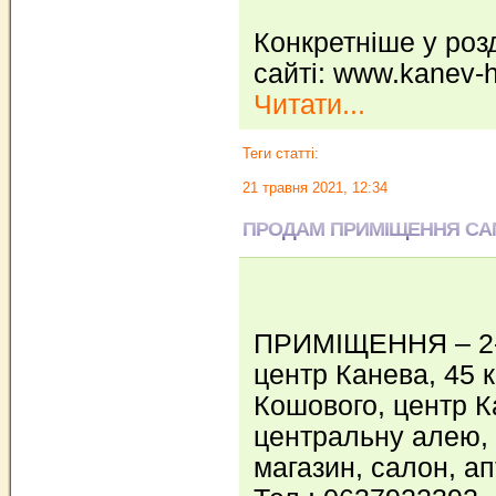
Конкретніше у розд
сайті: www.kanev-
Читати...
Теги статті:
21 травня 2021, 12:34
ПРОДАМ ПРИМІЩЕННЯ САМ
ПРИМІЩЕННЯ – 2- 
центр Канева, 45 кв
Кошового, центр К
центральну алею, 1
магазин, салон, ап