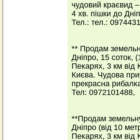
чудовий краєвид – 
4 хв. пішки до Дніп
Тел.: тел.: 097443
** Продам земельн
Дніпро, 15 соток, (
Пекарях, 3 км від 
Києва. Чудова прир
прекрасна рибалка
Тел: 0972101488,
**Продам земельну
Дніпро (від 10 метр
Пекарях, 3 км від 