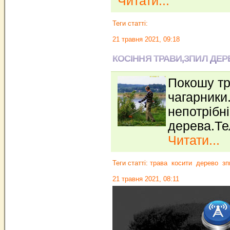
Читати...
Теги статті:
21 травня 2021, 09:18
КОСІННЯ ТРАВИ,ЗПИЛ ДЕР
Покошу тр
чагарники
непотрібні
дерева.Те
Читати...
Теги статті:
трава
косити
дерево
зп
21 травня 2021, 08:11