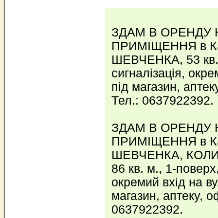
ЗДАМ В ОРЕНДУ
ПРИМІЩЕННЯ в К
ШЕВЧЕНКА, 53 кв. 
сигналізація, окре
під магазин, аптеку
Тел.: 0637922392.
ЗДАМ В ОРЕНДУ
ПРИМІЩЕННЯ в К
ШЕВЧЕНКА, КОЛИ
86 кв. м., 1-поверх
окремий вхід на в
магазин, аптеку, оф
0637922392.