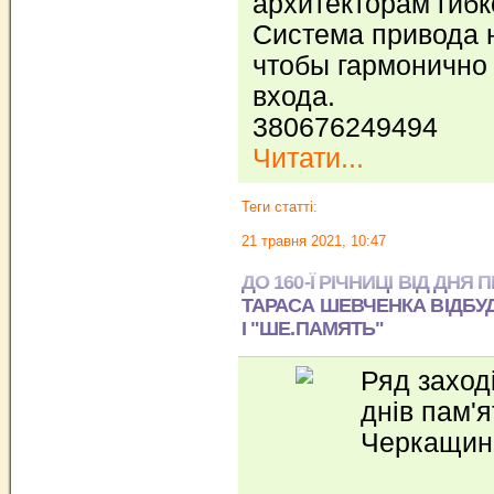
архитекторам гибк
Система привода 
чтобы гармонично 
входа.
380676249494
Читати...
Теги статті:
21 травня 2021, 10:47
ДО 160-Ї РІЧНИЦІ ВІД ДН
ТАРАСА ШЕВЧЕНКА ВІДБУ
І "ШЕ.ПАМЯТЬ"
Ряд заход
днів пам'
Черкащині