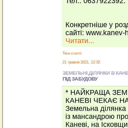
Тел.: 0637922392.
Конкретніше у розд
сайті: www.kanev-
Читати...
Теги статті:
21 травня 2021, 12:32
ЗЕМЕЛЬНІ ДІЛЯНКИ В КАНЕ
ПІД ЗАБУДОВУ
* НАЙКРАЩА ЗЕМ
КАНЕВІ ЧЕКАЄ НА
Земельна ділянка
із мансандрою про
Каневі, на Ісковщин