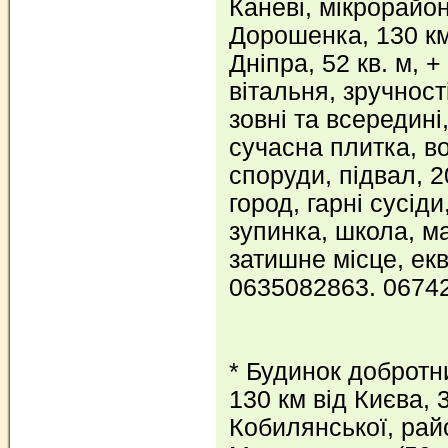
Каневі, мікрорайон
Дорошенка, 130 км 
Дніпра, 52 кв. м, +
вітальня, зручност
зовні та всередині
сучасна плитка, во
споруди, підвал, 2
город, гарні сусіди
зупинка, школа, ма
затишне місце, екв.
0635082863. 0674
* Будинок добротн
130 км від Києва, 3
Кобилянської, рай