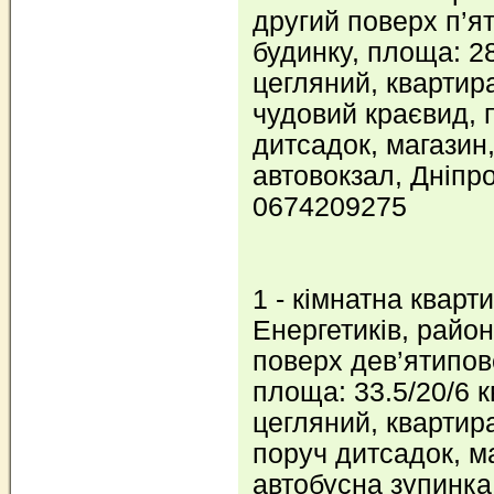
другий поверх п’я
будинку, площа: 28
цегляний, квартира
чудовий краєвид, 
дитсадок, магазин,
автовокзал, Дніпро
0674209275
1 - кімнатна кварти
Енергетиків, райо
поверх дев’ятипов
площа: 33.5/20/6 к
цегляний, квартира
поруч дитсадок, м
автобусна зупинка.