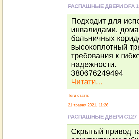
РАСПАШНЫЕ ДВЕРИ DFA 12
Подходит для исп
инвалидами, дома
больничных корид
высокоплотный тр
требования к гибк
надежности.
380676249494
Читати...
Теги статті:
21 травня 2021, 11:26
РАСПАШНЫЕ ДВЕРИ C127
Скрытый привод т