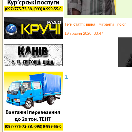
Теги статті:
війна
мігранти
псіоп
19 травня 2026, 00:47
1