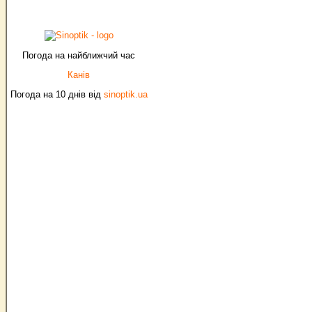
Погода на найближчий час
Канів
Погода на 10 днів від
sinoptik.ua