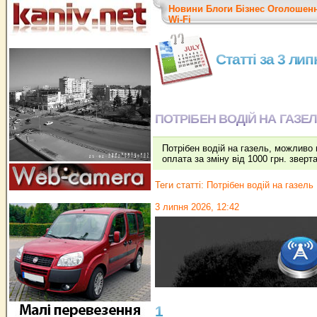
Новини
Блоги
Бізнес
Оголошен
Wi-Fi
Статті за 3 ли
ПОТРІБЕН ВОДІЙ НА ГАЗЕ
Потрібен водій на газель, можливо п
оплата за зміну від 1000 грн. зверт
Теги статті:
Потрібен водій на газель
3 липня 2026, 12:42
1