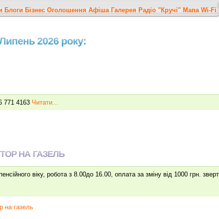
и
Блоги
Бізнес
Оголошення
Афіша
Галерея
Радіо "Кручі"
Мапа
Wi-Fi
 Липень 2026 року:
6 771 4163
Читати...
ТОР НА ГАЗЕЛЬ
енсійного віку, робота з 8.00до 16.00, оплата за зміну від 1000 грн. звер
ор на газель