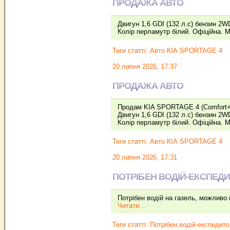
ПРОДАЖА АВТО
Двигун 1,6 GDI (132 л.с) бензин 2WD
Колір перламутр білий. Офіційна. М
Теги статті:
Авто КІА SPORTAGE 4
20 липня 2026, 17:37
ПРОДАЖА АВТО
Продам KIA SPORTAGE 4 (Comfort+) 
Двигун 1,6 GDI (132 л.с) бензин 2WD
Колір перламутр білий. Офіційна. М
Теги статті:
Авто КІА SPORTAGE 4
20 липня 2026, 17:31
ПОТРІБЕН ВОДІЙ-ЕКСПЕДИ
Потрібен водій на газель, можливо п
Читати...
Теги статті:
Потрібен водій-експедит