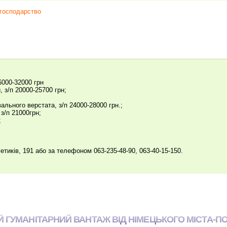
господарство
6000-32000 грн
 з/п 20000-25700 грн;
льного верстата, з/п 24000-28000 грн.;
з/п 21000грн;
;
етиків, 191 або за телефоном 063-235-48-90, 063-40-15-150.
 ГУМАНІТАРНИЙ ВАНТАЖ ВІД НІМЕЦЬКОГО МІСТА-П