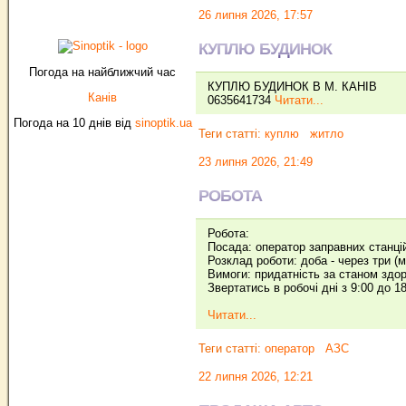
26 липня 2026, 17:57
КУПЛЮ БУДИНОК
Погода на найближчий час
КУПЛЮ БУДИНОК В М. КАНІВ
Канів
0635641734
Читати...
Погода на 10 днів від
sinoptik.ua
Теги статті:
куплю
житло
23 липня 2026, 21:49
РОБОТА
Робота:
Посада: оператор заправних станці
Розклад роботи: доба - через три (м
Вимоги: придатність за станом здор
Звертатись в робочі дні з 9:00 до 1
Читати...
Теги статті:
оператор
АЗС
22 липня 2026, 12:21