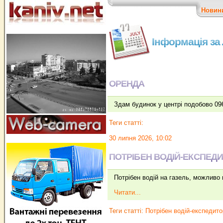
Новин
Інформація за
ОРЕНДА
Здам будинок у центрі подобово 09
Теги статті:
30 липня 2026, 10:02
ПОТРІБЕН ВОДІЙ-ЕКСПЕДИ
Потрібен водій на газель, можливо п
Читати...
Теги статті:
Потрібен водій-експедит