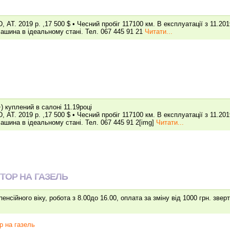
, АТ. 2019 р. ,17 500 $ • Чесний пробіг 117100 км. В експлуатації з 11.201
ашина в ідеальному стані. Тел. 067 445 91 21
Читати...
куплений в салоні 11.19році
, АТ. 2019 р. ,17 500 $ • Чесний пробіг 117100 км. В експлуатації з 11.201
ашина в ідеальному стані. Тел. 067 445 91 2[img]
Читати...
ТОР НА ГАЗЕЛЬ
енсійного віку, робота з 8.00до 16.00, оплата за зміну від 1000 грн. звер
ор на газель