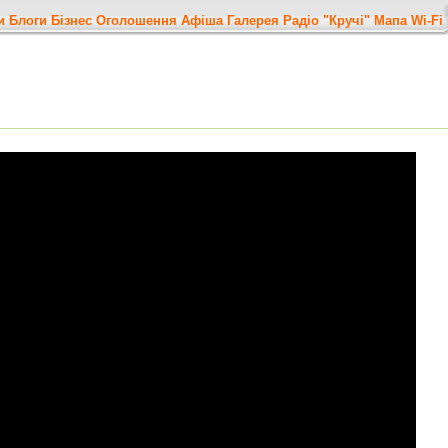
и
Блоги
Бізнес
Оголошення
Афіша
Галерея
Радіо "Кручі"
Мапа
Wi-Fi