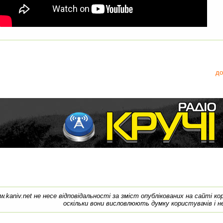
до
w.kaniv.net не несе відповідальності за зміст опублікованих на сайті к
оскільки вони висловлюють думку користувачів і н