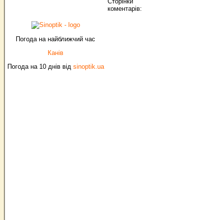
Сторінки
коментарів:
Погода на найближчий час
Канів
Погода на 10 днів від
sinoptik.ua