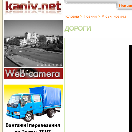
Новин
Головна
>
Новини
>
Міські новини
ДОРОГИ