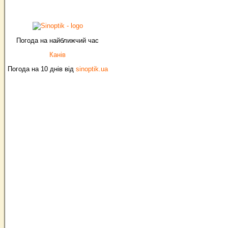
Погода на найближчий час
Канів
Погода на 10 днів від
sinoptik.ua