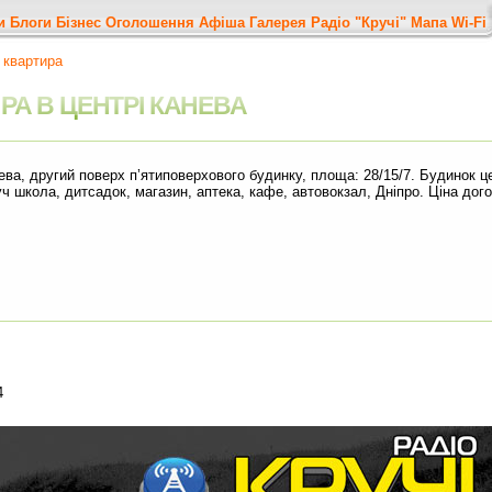
и
Блоги
Бізнес
Оголошення
Афіша
Галерея
Радіо "Кручі"
Мапа
Wi-Fi
 квартира
ИРА В ЦЕНТРІ КАНЕВА
нева, другий поверх п’ятиповерхового будинку, площа: 28/15/7. Будинок ц
ч школа, дитсадок, магазин, аптека, кафе, автовокзал, Дніпро. Ціна дого
4