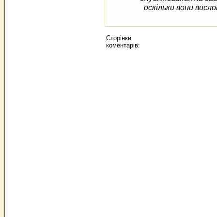
оскільки вони висло
Сторінки
коментарів: