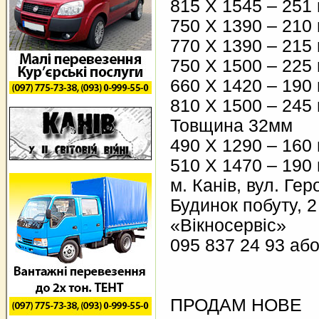
815 Х 1545 – 251 
750 Х 1390 – 210 
770 Х 1390 – 215 
750 Х 1500 – 225 
660 Х 1420 – 190 
810 Х 1500 – 245 
Товщина 32мм
490 Х 1290 – 160 
510 Х 1470 – 190 
м. Канів, вул. Гер
Будинок побуту, 2
«Вікносервіс»
095 837 24 93 або
ПРОДАМ НОВЕ