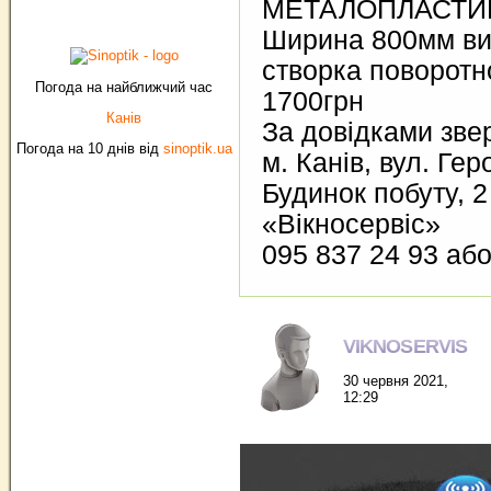
МЕТАЛОПЛАСТИ
Ширина 800мм ви
створка поворотно
Погода на найближчий час
1700грн
Канів
За довідками звер
Погода на 10 днів від
sinoptik.ua
м. Канів, вул. Гер
Будинок побуту, 2
«Вікносервіс»
095 837 24 93 або
VIKNOSERVIS
30 червня 2021,
12:29