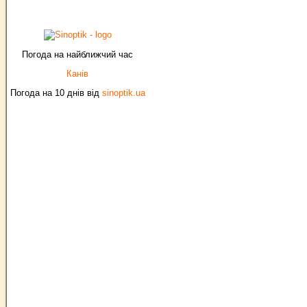
Погода на найближчий час
Канів
Погода на 10 днів від
sinoptik.ua