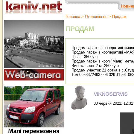
Новин
Головна
>
Оголошення
>
Продам
ПРОДАМ
Продам гараж в кооперативі «мая
Продам гараж в кооперативі «МАЯК
Ціна – 3500у.о.
Продам гараж в кооп "Маяк" мета
Висота воріт 2 м. 2500 у.о.
Продам участок 21 сотка в с.Студи
Тел 0958372493 096 329 11 56; 063
VIKNOSERVIS
30 червня 2021, 12:31