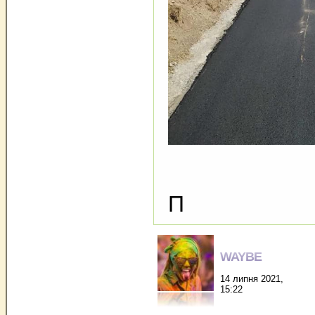
П
WAYBE
14 липня 2021,
15:22