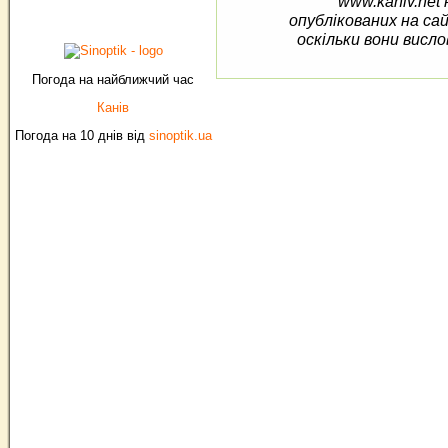
www.kaniv.net 
опублікованих на са
оскільки вони висло
Погода на найближчий час
Канів
Погода на 10 днів від
sinoptik.ua