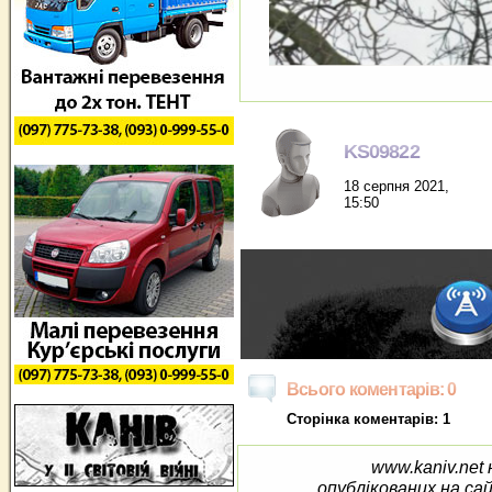
KS09822
18 серпня 2021,
15:50
Всього коментарів: 0
Сторінка коментарів: 1
www.kaniv.net 
опублікованих на са