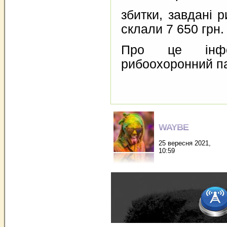
збитки, завдані 
склали 7 650 грн.
Про це інфо
рибоохоронний па
WAYBE
25 вересня 2021,
10:59