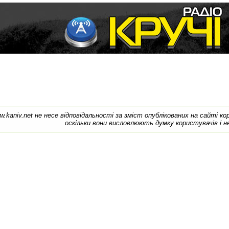
w.kaniv.net не несе відповідальності за зміст опублікованих на сайті к
оскільки вони висловлюють думку користувачів і н