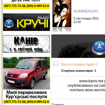
SUMMERDAY
3 листопада 2021,
12:42
Всього коментарів: 0
Сторінка коментарів: 1
www.kaniv.net 
опублікованих на са
оскільки вони висло
Сторінки