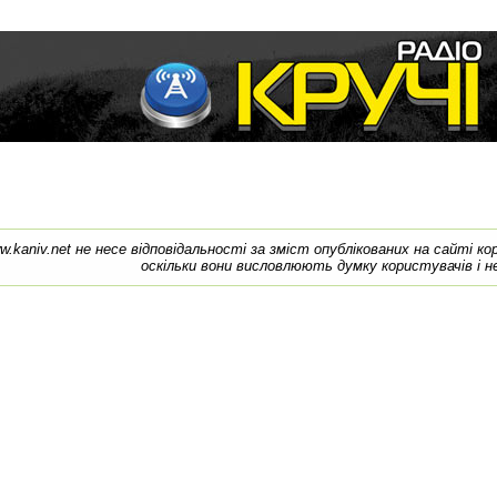
w.kaniv.net не несе відповідальності за зміст опублікованих на сайті к
оскільки вони висловлюють думку користувачів і н