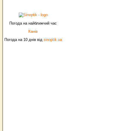
Погода на найближчий час
Канів
Погода на 10 днів від
sinoptik.ua