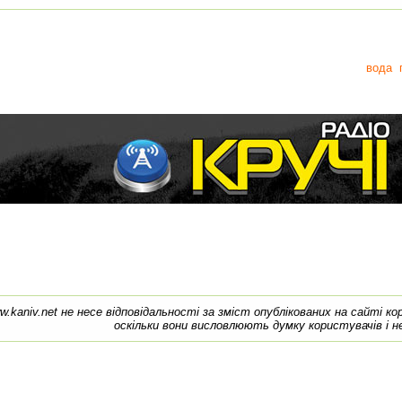
вода
w.kaniv.net не несе відповідальності за зміст опублікованих на сайті к
оскільки вони висловлюють думку користувачів і н