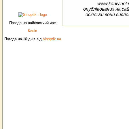
www.kaniv.net 
опублікованих на са
оскільки вони висло
Погода на найближчий час
Канів
Погода на 10 днів від
sinoptik.ua