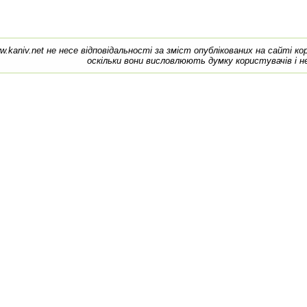
w.kaniv.net не несе відповідальності за зміст опублікованих на сайті к
оскільки вони висловлюють думку користувачів і н