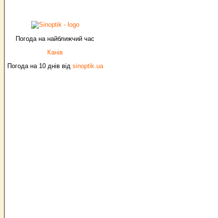
Погода на найближчий час
Канів
Погода на 10 днів від
sinoptik.ua