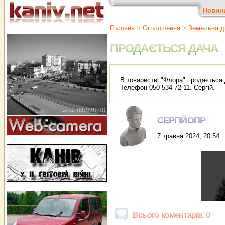
Новин
Головна
>
Оголошення
>
Земельна д
ПРОДАЄТЬСЯ ДАЧА
В товаристві "Флора" продається д
Телефон 050 534 72 11. Сергій.
СЕРГІЙОПР
7 травня 2024, 20:54
Всього коментарів: 0