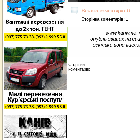
Всього коментарів: 0
Сторінка коментарів: 1
www.kaniv.net 
опублікованих на са
оскільки вони висло
Сторінки
коментарів: