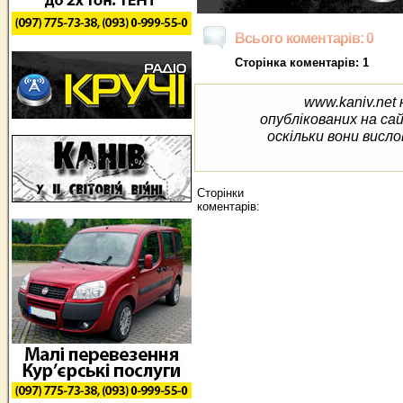
Всього коментарів: 0
Сторінка коментарів: 1
www.kaniv.net 
опублікованих на са
оскільки вони висло
Сторінки
коментарів: