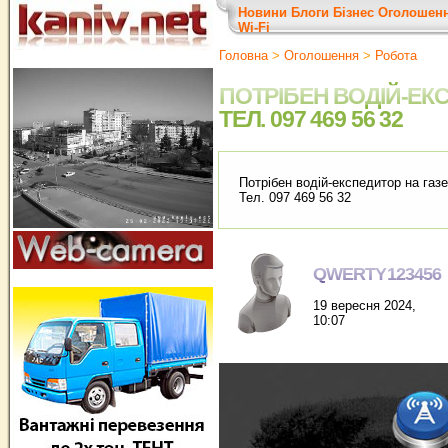
Новини
Блоги
Бізнес
Оголошен
Wi-Fi
Головна
>
Оголошення
>
Робота
ПОТРІБЕН ВОДІЙ-ЕК
ТЕЛ. 097 469 56 32
Потрібен водій-експедитор на газ
Тел. 097 469 56 32
QWERTY123456
19 вересня 2024,
10:07