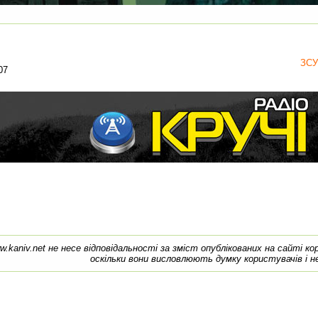
ЗСУ
07
w.kaniv.net не несе відповідальності за зміст опублікованих на сайті к
оскільки вони висловлюють думку користувачів і н