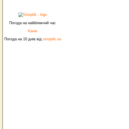
Погода на найближчий час
Канів
Погода на 10 днів від
sinoptik.ua