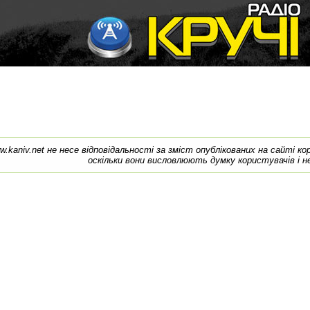
w.kaniv.net не несе відповідальності за зміст опублікованих на сайті к
оскільки вони висловлюють думку користувачів і н