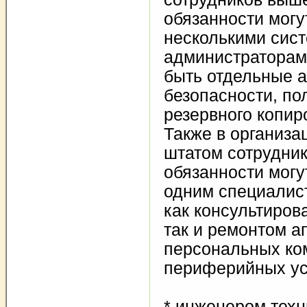
обязанности могу
несколькими сис
администраторами
быть отдельные 
безопасности, по
резервного копир
Также в организа
штатом сотрудни
обязанности могу
одним специалис
как консультиров
так и ремонтом а
персональных ко
периферийных ус
* инженером техн