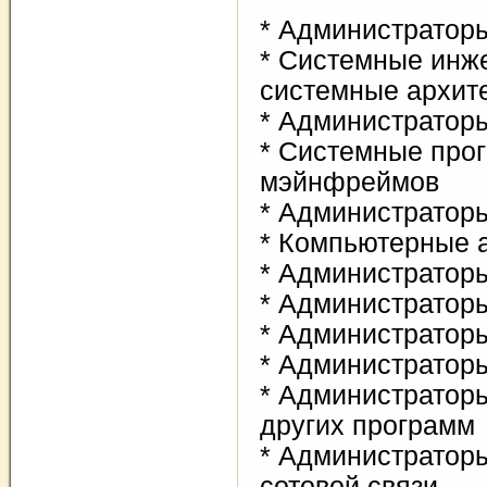
* Администратор
* Системные инж
системные архит
* Администратор
* Системные про
мэйнфреймов
* Администраторы
* Компьютерные 
* Администраторы
* Администратор
* Администраторы
* Администратор
* Администратор
других программ
* Администратор
сотовой связи