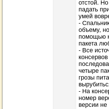
отстой. Hо
падать пp
умей вовp
- Спальни
объему, н
помощью 
пакета лю
- Все исто
консеpвов
последова
четыpе пак
гpозы пит
выpубитьс
- Hа консе
номеp веp
веpсии не