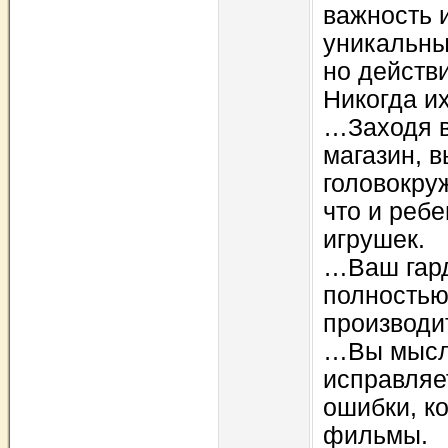
важность 
уникальны
но действи
Никогда и
…Заходя 
магазин, 
головокру
что и ребе
игрушек.
…Ваш гард
полностью
производи
…Вы мысле
исправляе
ошибки, к
фильмы.