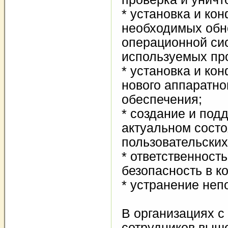
* установка и ко
необходимых обн
операционной си
используемых пр
* установка и ко
нового аппаратно
обеспечения;
* создание и под
актуальном сост
пользовательских
* ответственност
безопасность в к
* устранение неп
В организациях 
сотрудников выш