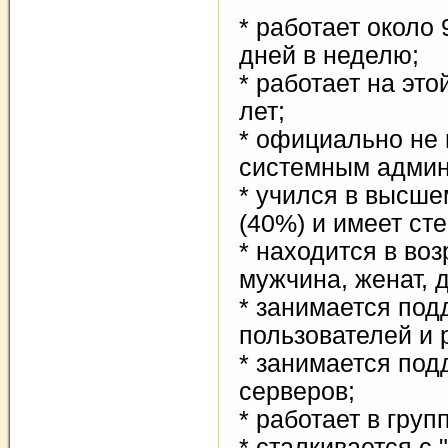
* работает около 
дней в неделю;
* работает на это
лет;
* официально не
системным админ
* учился в высше
(40%) и имеет сте
* находится в воз
мужчина, женат, д
* занимается под
пользователей и 
* занимается под
серверов;
* работает в груп
* сталкивается с 