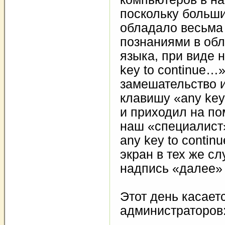
поскольку больш
обладало весьма
познаниями в обл
языка, при виде 
key to continue…
замешательство и
клавишу «any key
и приходил на п
наш «специалист»
any key to conti
экран в тех же сл
надпись «далее» 
Этот день касает
администраторов