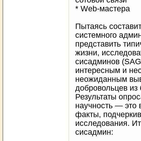
* Web-мастера
Пытаясь составит
системного админ
представить типи
жизни, исследова
сисадминов (SAG
интересным и не
неожиданным выв
добровольцев из 
Результаты опрос
научность — это 
факты, подчерки
исследования. И
сисадмин: