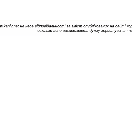
w.kaniv.net не несе відповідальності за зміст опублікованих на сайті к
оскільки вони висловлюють думку користувачів і н