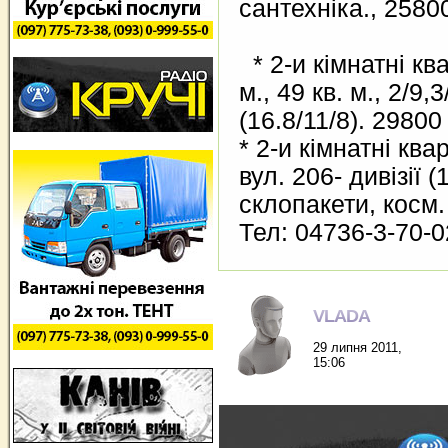
сантехніка., 25800
* 2-и кімнатні ква
м., 49 кв. м., 2/9,3
(16.8/11/8). 29800 
* 2-и кімнатні ква
вул. 206- дивізії (
склопакети, косм.
Тел: 04736-3-70-0
VLADA
29 липня 2011,
15:06