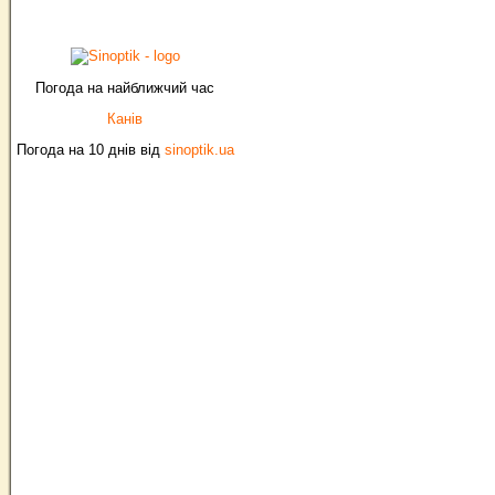
Погода на найближчий час
Канів
Погода на 10 днів від
sinoptik.ua