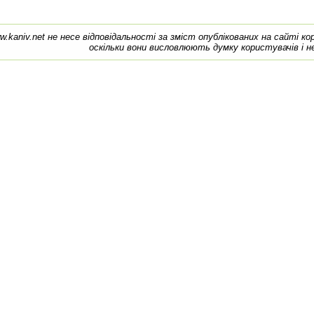
w.kaniv.net не несе відповідальності за зміст опублікованих на сайті к
оскільки вони висловлюють думку користувачів і н