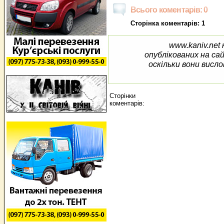
Всього коментарів: 0
Сторінка коментарів: 1
www.kaniv.net 
опублікованих на са
оскільки вони висло
Сторінки
коментарів: