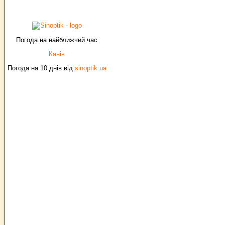
Погода на найближчий час
Канів
Погода на 10 днів від
sinoptik.ua