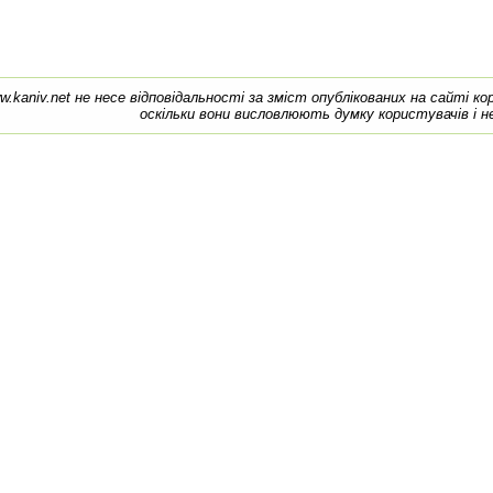
w.kaniv.net не несе відповідальності за зміст опублікованих на сайті к
оскільки вони висловлюють думку користувачів і н