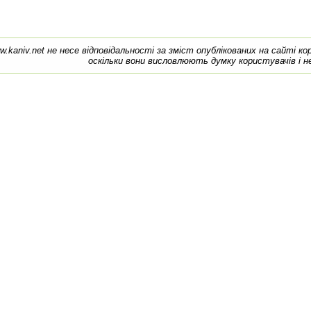
w.kaniv.net не несе відповідальності за зміст опублікованих на сайті к
оскільки вони висловлюють думку користувачів і н