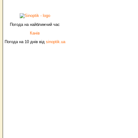
Погода на найближчий час
Канів
Погода на 10 днів від
sinoptik.ua