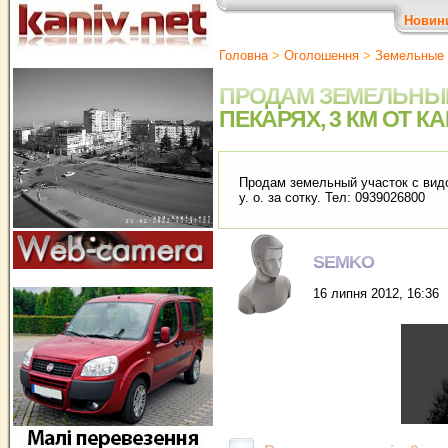
Новин
Головна
>
Оголошення
>
Земельные 
ПРОДАМ ЗЕМЕЛЬНЫЙ 
ПЕКАРЯХ, 3 КМ ОТ К
Продам земельный участок с видом
у. о. за сотку. Тел: 0939026800
SEMKO
16 липня 2012, 16:36