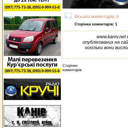
Всього коментарів: 0
Сторінка коментарів: 1
www.kaniv.net 
опублікованих на са
оскільки вони висло
Сторінки
коментарів: