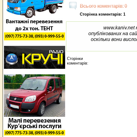
Всього коментарів: 0
Сторінка коментарів: 1
www.kaniv.net 
опублікованих на са
оскільки вони висло
Сторінки
коментарів: