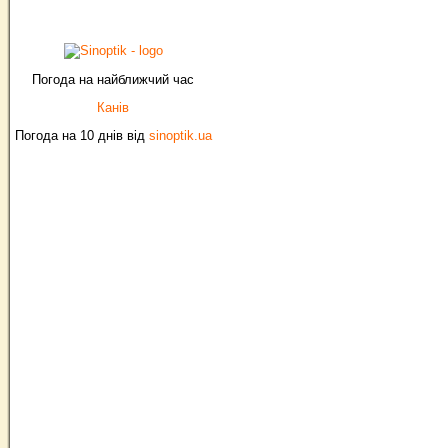
Погода на найближчий час
Канів
Погода на 10 днів від
sinoptik.ua