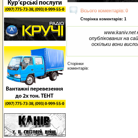
Всього коментарів: 0
Сторінка коментарів: 1
www.kaniv.net 
опублікованих на са
оскільки вони висло
Сторінки
коментарів: