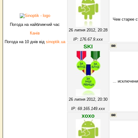
Чем старее с
Погода на найближчий час
26 липня 2012, 20:28
Канів
IP: 176.67.9.xxx
Погода на 10 днів від
sinoptik.ua
SKI
... исключен
26 липня 2012, 20:30
IP: 69.165.149.xxx
хохо