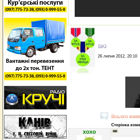
SKI
26 липня 2012, 20:10
Всього коме
Сторінка коме
хохо