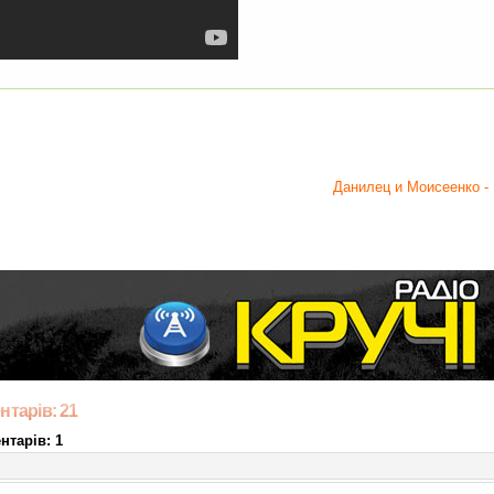
Данилец и Моисеенко -
нтарів: 21
нтарів: 1