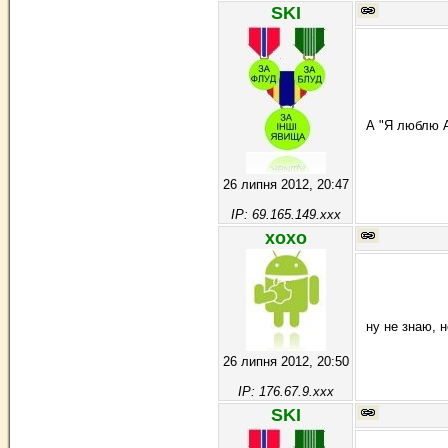
SKI
А "Я люблю А
26 липня 2012, 20:47
IP: 69.165.149.xxx
хохо
ну не знаю, 
26 липня 2012, 20:50
IP: 176.67.9.xxx
SKI