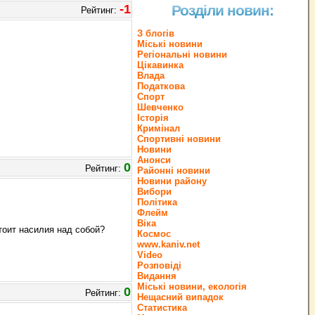
-1
Розділи новин:
Рейтинг:
З блогів
Міські новини
Регіональні новини
Цікавинка
Влада
Податкова
Спорт
Шевченко
Історія
Кримінал
Спортивні новини
Новини
Анонси
0
Рейтинг:
Районні новини
Новини району
Вибори
Політика
Флейм
Віка
стоит насилия над собой?
Космос
www.kaniv.net
Video
Розповіді
Видання
Міські новини, екологія
0
Рейтинг:
Нещасний випадок
Статистика