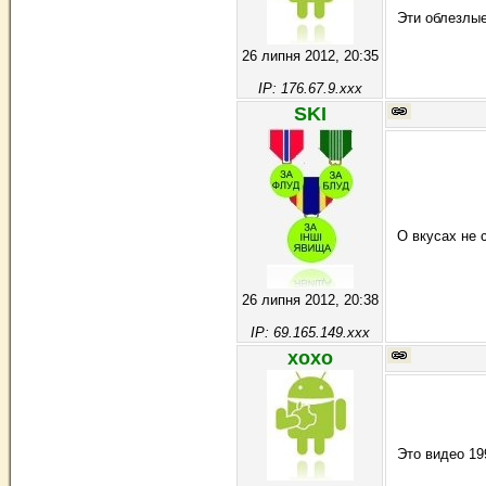
Эти облезлые
26 липня 2012, 20:35
IP: 176.67.9.xxx
SKI
О вкусах не 
26 липня 2012, 20:38
IP: 69.165.149.xxx
хохо
Это видео 19