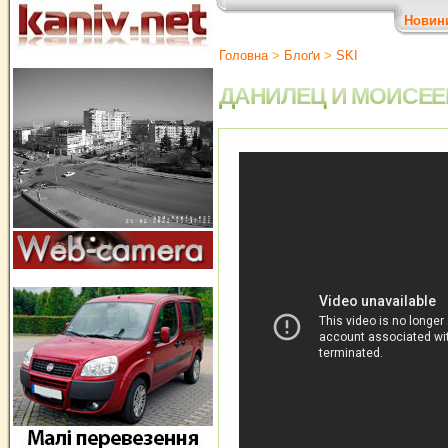
Новин
Головна
>
Блоґи
>
SKI
ДАНИЛЕЦ И МОИСЕЕ