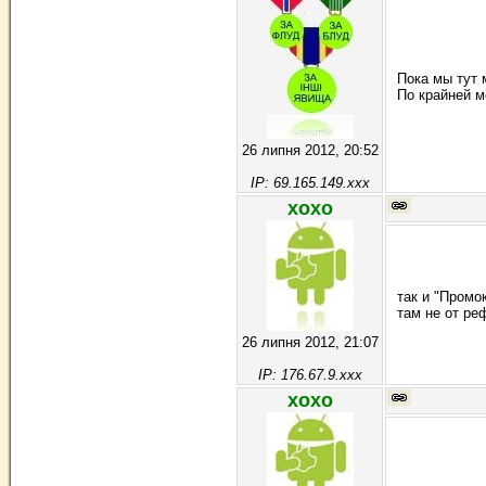
Пока мы тут 
По крайней м
26 липня 2012, 20:52
IP: 69.165.149.xxx
хохо
так и "Промо
там не от ре
26 липня 2012, 21:07
IP: 176.67.9.xxx
хохо