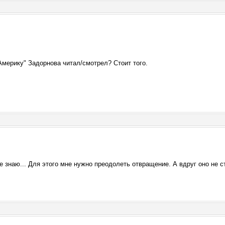
мерику" Задорнова читал/смотрел? Стоит того.
не знаю... Для этого мне нужно преодолеть отвращение. А вдруг оно не 