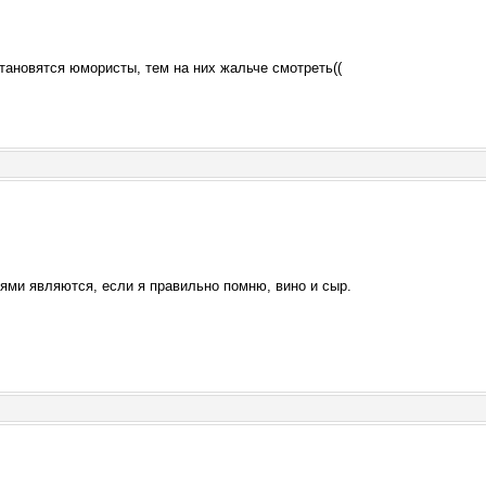
тановятся юмористы, тем на них жальче смотреть((
иями являются, если я правильно помню, вино и сыр.