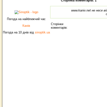
Сторінка коментарів: 1
www.kaniv.net не несе в
Погода на найближчий час
Сторінки
Канів
коментарів:
Погода на 10 днів від
sinoptik.ua