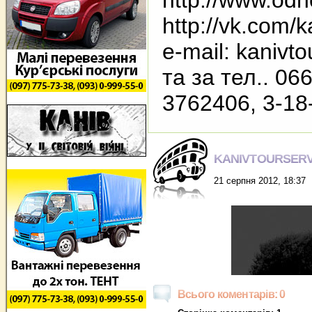
http://www.odno
http://vk.com/k
e-mail: kanivt
та за тел.. 06
3762406, 3-18
KANIVTOURSERV
21 серпня 2012, 18:37
Всього коментарів: 0