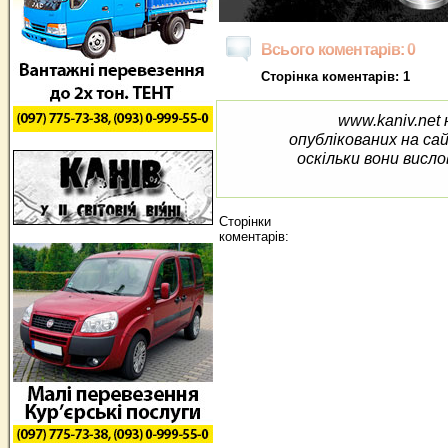
Всього коментарів: 0
Сторінка коментарів: 1
www.kaniv.net 
опублікованих на са
оскільки вони висло
Сторінки
коментарів: