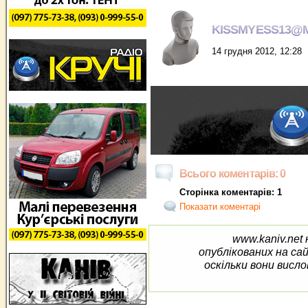
KISSMYESS13@M
14 грудня 2012, 12:28
Всього коментарів: 0
Сторінка коментарів: 1
Показати коментарі
www.kaniv.net 
опублікованих на са
оскільки вони висло