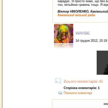
нарадах. Я просто знаю, що без ва
тон, мільйони гривень тощо. Я ві
Віктор НІКОЛЕНКО, Канівський
Канівської міської ради
WAYBE
14 грудня 2012, 15:19
Всього коментарів: 45
Сторінка коментарів: 1
Показати коментарі
ww