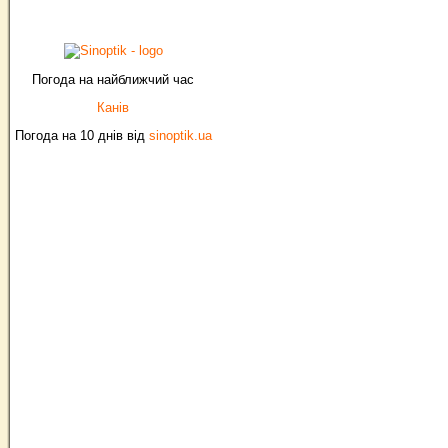
Погода на найближчий час
Канів
Погода на 10 днів від
sinoptik.ua