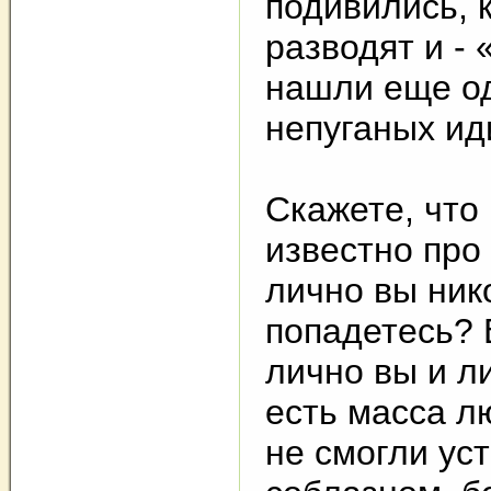
подивились, 
разводят и - 
нашли еще од
непуганых ид
Скажете, что
известно про
лично вы ник
попадетесь? 
лично вы и ли
есть масса л
не смогли ус