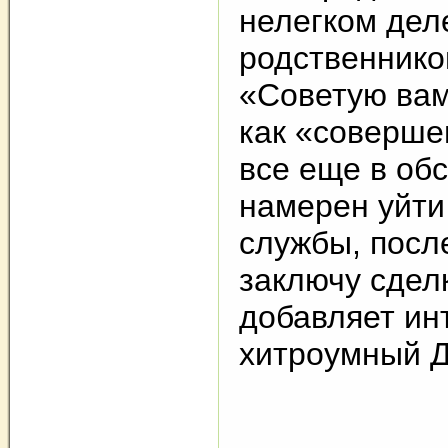
нелегком дел
родственнико
«Советую вам
как «соверше
все еще в об
намерен уйти 
службы, после
заключу сделк
добавляет ин
хитроумный 