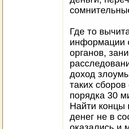
сомнительные
Где то вычита
информации 
органов, за
расследовани
доход злоум
таких сборов
порядка 30 м
Найти концы 
денег не в с
оказались и