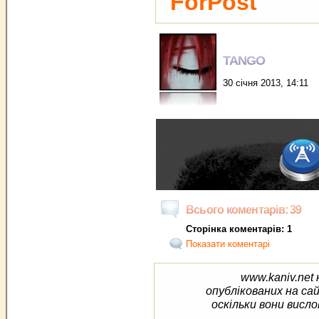
ForPost
TANGO
30 січня 2013, 14:11
Всього коментарів: 39
Сторінка коментарів: 1
Показати коментарі
www.kaniv.net 
опублікованих на са
оскільки вони висло