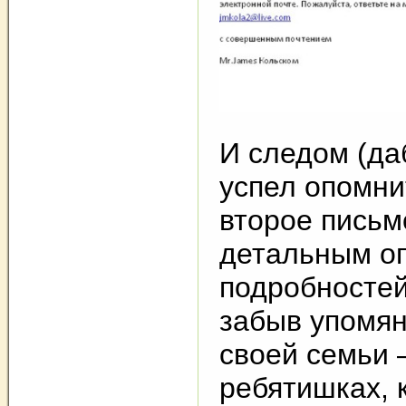
И следом (да
успел опомни
второе письм
детальным о
подробностей
забыв упомян
своей семьи 
ребятишках, 