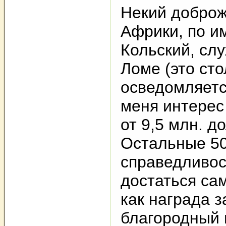
Некий доброж
Африки, по и
Кольский, сл
Ломе (это сто
осведомляется
меня интерес
от 9,5 млн. д
Остальные 50
справедливос
достаться са
как награда з
благородный 