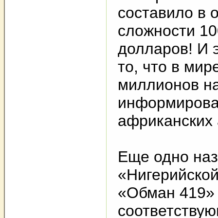
составило в 
сложности 1
долларов! И 
то, что в мир
миллионов н
информирова
африканских 
Еще одно на
«Нигерийской
«Обман 419» 
соответствую