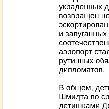
украденных 
возвращен не
эскортирова
и запуганных
соотечествен
аэропорт ста
рутинных обя
дипломатов.
В общем, дет
Шмидта по с
детишками Д