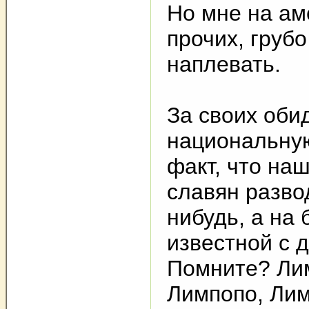
Но мне на ам
прочих, грубо
наплевать.
За своих оби
национальную
факт, что на
славян развод
нибудь, а на
известной с д
Помните? Ли
Лимпопо, Ли