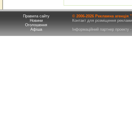
Правила сайту
© 2006-
2026 Рекламна агенція
Новини
Контакт для розміщення реклами т
Оголошення
Афіша
Інформаційний партнер проекту - 