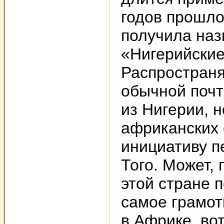
годов прошло
получила наз
«Нигерийские
Распространя
обычной почт
из Нигерии, н
африканских 
инициативу п
Того. Может, 
этой стране п
самое грамот
в Африке, во