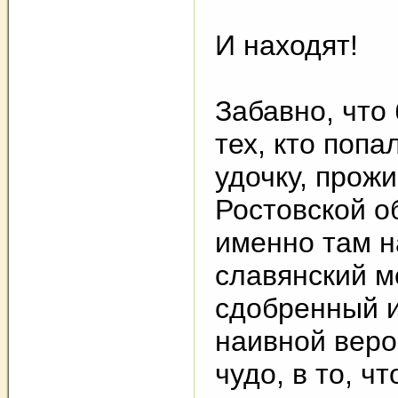
И находят!
Забавно, что
тех, кто попа
удочку, прож
Ростовской о
именно там н
славянский м
сдобренный 
наивной веро
чудо, в то, 