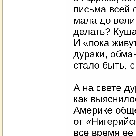
письма всей 
мала до вели
делать? Куша
И «пока живу
дураки, обма
стало быть, 
А на свете ду
как выяснилос
Америке обще
от «Нигерийс
все время ее