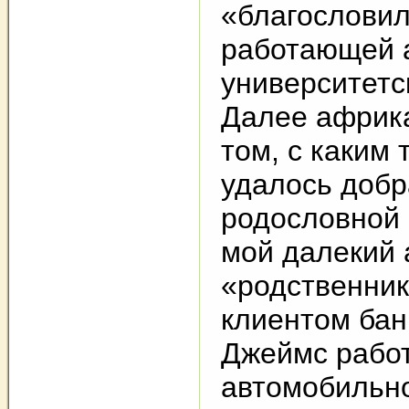
«благословил
работающей 
университетс
Далее африк
том, с каким
удалось добр
родословной 
мой далекий
«родственник
клиентом бан
Джеймс работ
автомобильн