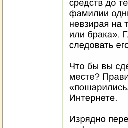
средств до те
фамилии одни
невзирая на 
или брака». 
следовать ег
Что бы вы сд
месте? Прави
«пошарились
Интернете.
Изрядно пере