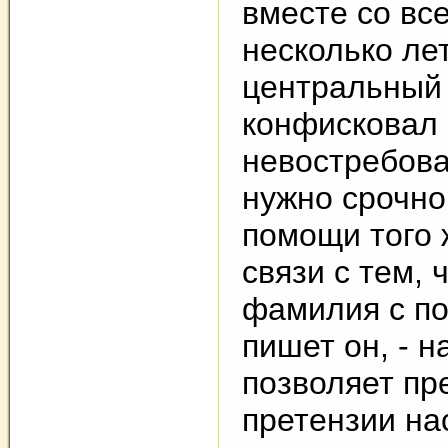
вместе со вс
несколько ле
центральный 
конфисковал
невостребова
нужно срочно
помощи того 
связи с тем, 
фамилия с по
пишет он, - 
позволяет пр
претензии на