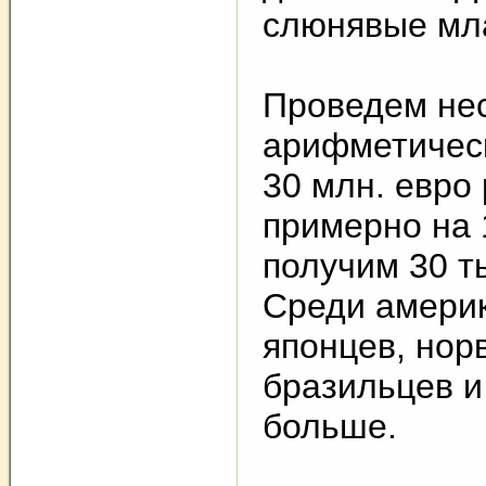
слюнявые мл
Проведем не
арифметическ
30 млн. евро
примерно на 
получим 30 т
Среди амери
японцев, нор
бразильцев и 
больше.