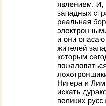
явлением. И, 
западных стр
реальная бор
электронным
и они опасаю
жителей запа
которым сего
пожаловаться
лохотронщики
Нигера и Лим
искать дурак
великих русск