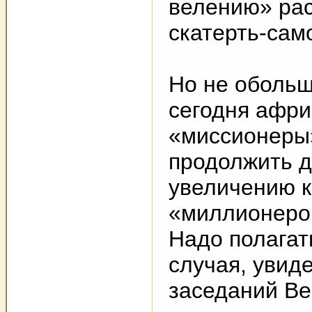
велению» рас
скатерть-са
Но не обольщ
сегодня афри
«миссионеры
продолжить д
увеличению к
«миллионеров
Надо полагат
случая, увид
заседаний Ве