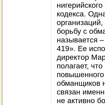
нигерийского
кодекса. Одн
организаций,
борьбу с обм
называется –
419». Ее исп
директор Ма
полагает, что
повышенного
обманщиков 
связан именно
не активно б