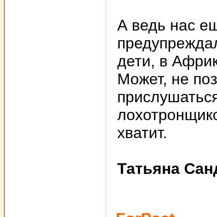
А ведь нас е
предупреждал
дети, в Африк
Может, не по
прислушаться
лохотронщико
хватит.
Татьяна Сан