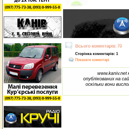
Всього коментарів: 70
Сторінка коментарів: 1
Показати коментарі
www.kaniv.net 
опублікованих на са
оскільки вони висло