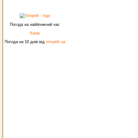
Погода на найближчий час
Канів
Погода на 10 днів від
sinoptik.ua