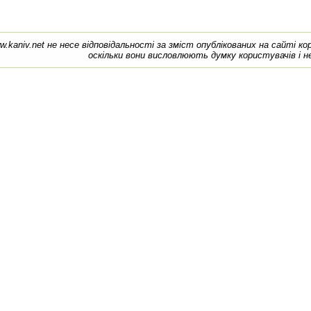
w.kaniv.net не несе відповідальності за зміст опублікованих на сайті к
оскільки вони висловлюють думку користувачів і н