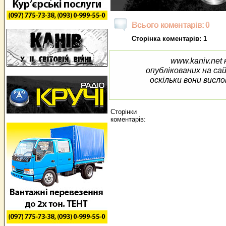
Всього коментарів: 0
Сторінка коментарів: 1
www.kaniv.net 
опублікованих на са
оскільки вони висло
Сторінки
коментарів: