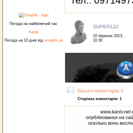
тел.: 097149
Погода на найближчий час
SUPER123
Канів
10 березня 2013,
10:30
Погода на 10 днів від
sinoptik.ua
Всього коментарів: 0
Сторінка коментарів: 1
www.kaniv.net 
опублікованих на са
оскільки вони висло