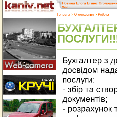
Новини
Блоги
Бізнес
Оголошен
Wi-Fi
Головна
>
Оголошення
>
Робота
БУХГАЛТЕ
ПОСЛУГИ!!!!!!
Бухгалтер з д
досвідом нада
послуги:
- збір та ств
документів;
- розрахунок 