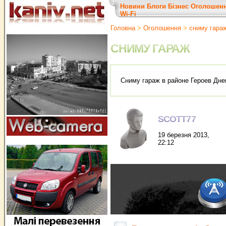
Новини
Блоги
Бізнес
Оголошен
Wi-Fi
Головна
>
Оголошення
>
сниму гара
СНИМУ ГАРАЖ
Сниму гараж в районе Героев Дне
SCOTT77
19 березня 2013,
22:12