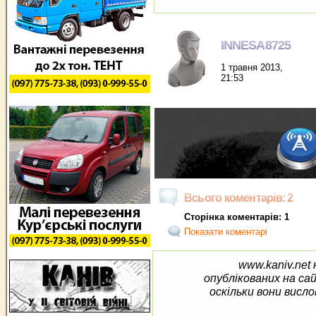
INNESA8725
1 травня 2013,
21:53
Всього коментарів: 2
Сторінка коментарів: 1
Показати коментарі
www.kaniv.net 
опублікованих на са
оскільки вони висло