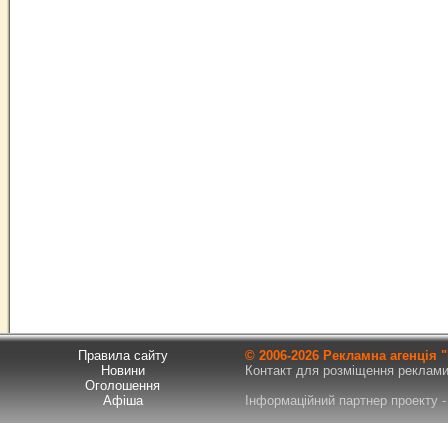
Правила сайту
© 2006-
2026 Рекламна агенція
Новини
Контакт для розміщення реклами т
Оголошення
Афіша
Інформаційний партнер проекту - 