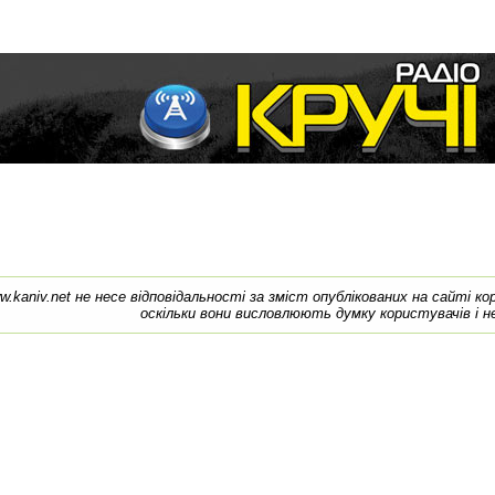
w.kaniv.net не несе відповідальності за зміст опублікованих на сайті к
оскільки вони висловлюють думку користувачів і н