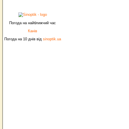
Погода на найближчий час
Канів
Погода на 10 днів від
sinoptik.ua